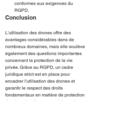
conformes aux exigences du 
RGPD.
Conclusion
L'utilisation des drones offre des 
avantages considérables dans de 
nombreux domaines, mais elle soulève 
également des questions importantes 
concernant la protection de la vie 
privée. Grâce au RGPD, un cadre 
juridique strict est en place pour 
encadrer l'utilisation des drones et 
garantir le respect des droits 
fondamentaux en matière de protection 
des données. Il est essentiel pour les 
opérateurs de drones et les 
organisations concernées de se 
conformer aux exigences du RGPD et 