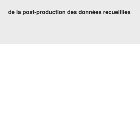
de la post-production des données recueillies
Nom
Société
Email