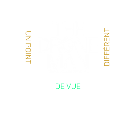
PORTFOLIO
COURS DRONE LOISIR
MATÉRIEL
À P
DIFFÉRENT
UN POINT
DE VUE
ONTACT/DEVI