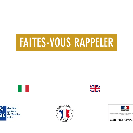
FAITES-VOUS RAPPELER
LIANO!
I SPEAK ENGLISH!
HABLO