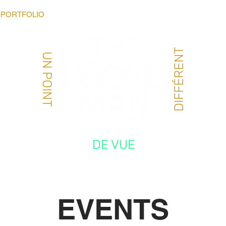
PORTFOLIO
COURS DRONE LOISIR
MATÉRIEL
À P
DIFFÉRENT
UN POINT
DE VUE
EVENTS