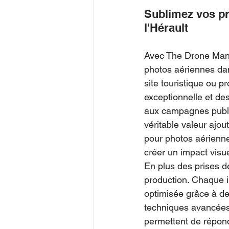
Sublimez vos pr
l'Hérault
Avec The Drone Man,
photos aériennes dan
site touristique ou p
exceptionnelle et de
aux campagnes public
véritable valeur ajou
pour photos aérienne
créer un impact visue
En plus des prises d
production. Chaque i
optimisée grâce à de
techniques avancées
permettent de répond