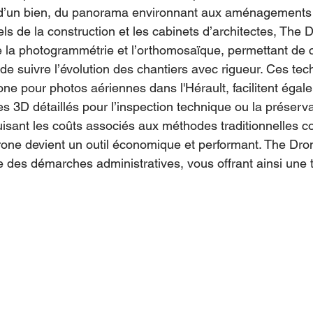
s d’un bien, du panorama environnant aux aménagements 
ls de la construction et les cabinets d’architectes, The 
e la photogrammétrie et l’orthomosaïque, permettant de c
de suivre l’évolution des chantiers avec rigueur. Ces tec
ne pour photos aériennes dans l'Hérault, facilitent égal
s 3D détaillés pour l’inspection technique ou la préserva
uisant les coûts associés aux méthodes traditionnelles 
drone devient un outil économique et performant. The Dr
 des démarches administratives, vous offrant ainsi une tr