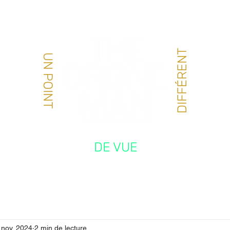
PORTFOLIO
COURS DRONE LOISIR
MATÉRIEL
À P
DIFFÉRENT
UN POINT
DE VUE
 nov. 2024
2 min de lecture