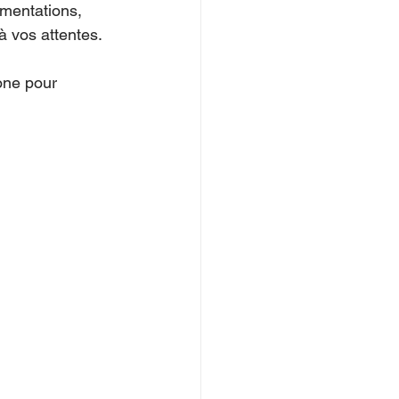
ementations, 
à vos attentes.
one pour 