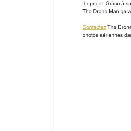
de projet. Grâce à s
The Drone Man garant
Contactez
 The Drone
photos aériennes dans