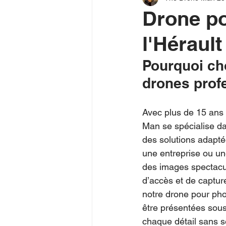
Drone po
l'Hérault
Pourquoi cho
drones profe
Avec plus de 15 ans 
Man se spécialise dan
des solutions adapté
une entreprise ou une
des images spectacula
d’accès et de captur
notre drone pour pho
être présentées sous
chaque détail sans s