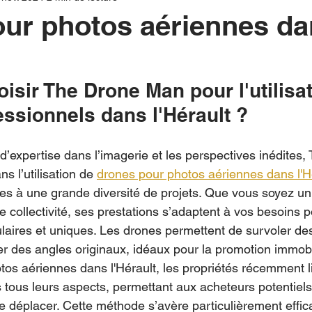
ur photos aériennes d
isir The Drone Man pour l'utilisa
ssionnels dans l'Hérault ?
d’expertise dans l’imagerie et les perspectives inédites,
s l’utilisation de 
drones pour photos aériennes dans l'H
es à une grande diversité de projets. Que vous soyez un p
 collectivité, ses prestations s’adaptent à vos besoins p
ires et uniques. Les drones permettent de survoler des s
er des angles originaux, idéaux pour la promotion immobi
tos aériennes dans l'Hérault, les propriétés récemment l
 tous leurs aspects, permettant aux acheteurs potentiels 
e déplacer. Cette méthode s’avère particulièrement effic