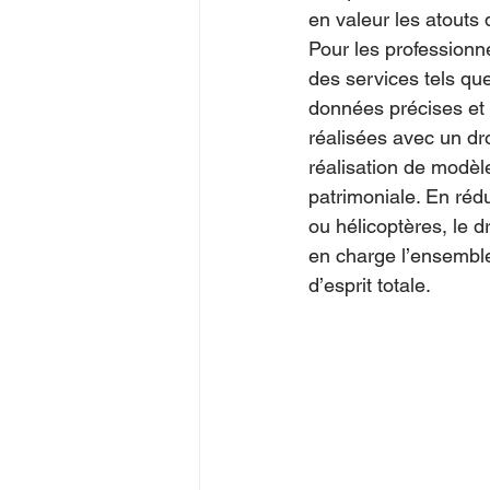
en valeur les atout
Pour les professionne
des services tels qu
données précises et 
réalisées avec un dro
réalisation de modèle
patrimoniale. En réd
ou hélicoptères, le 
en charge l’ensemble
d’esprit totale.