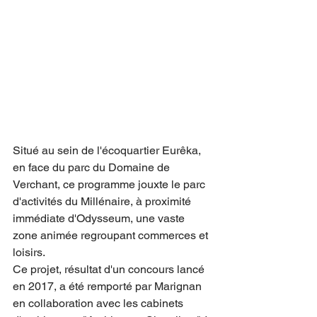
Situé au sein de l'écoquartier Eurêka, 
en face du parc du Domaine de 
Verchant, ce programme jouxte le parc 
d'activités du Millénaire, à proximité 
immédiate d'Odysseum, une vaste 
zone animée regroupant commerces et 
loisirs. 
Ce projet, résultat d'un concours lancé 
en 2017, a été remporté par Marignan 
en collaboration avec les cabinets 